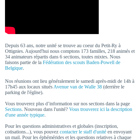
Depuis 63 ans, notre unité se trouve au coeur du Petit-Ry à
Ottignies. Aujourd'hui nous comptons 173 familles, 218 animés et
34 animateurs répartis dans 6 sections, toutes mixtes. Nous
faisons partie de la
Fédération des scouts Baden-Powell de
Belgique
.
Nos réunions ont lieu généralement le samedi après-midi de 14h à
17h45 aux locaux situés
Avenue van de Walle 38
(derrière le
parking de l'église).
Vous trouverez plus d’information sur nos sections dans la page
Sections
. Nouveau dans l'unité?
Vous trouverez ici la description
d'une année typique
.
Pour les questions administratives et globales (inscription,
cotisations...), vous pouvez
contacter le staff d'unité
en envoyant
un mail. Pour les éphémérides et les questions relatives à chaque