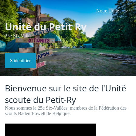
Notre Unité
Unité du Petit Ry
25e Six Vallées
S'identifier
Bienvenue sur le site de l'Unité
scoute du Petit-Ry
Nous sommes la 25e Six-Vallées, membres de la Fédération des
scouts Baden-Powell de Belgique.