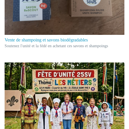
Vente de shampoing et savons biodégradables
Soutenez l'unité et la fédé en achetant ces savons et shampoings