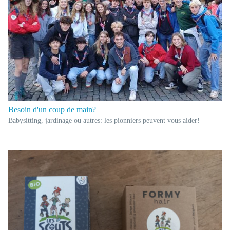
Besoin d'un coup de main?
Babysitting, jardinage ou autres: les pionniers peuvent vous aider!