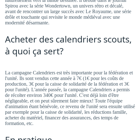
naturellement vers la bande dessinée. Il débute dans le journal
Spirou avec la série Wondertown, un univers rétro et décalé,
avant de rencontrer un large succès avec Le Royaume, une série
drôle et touchante qui revisite le monde médiéval avec une
modernité désarmante.
Acheter des calendriers scouts,
à quoi ça sert?
La campagne Calendriers est très importante pour la fédération et
l'unité. Ils sont vendus cette année à 7€ (1€ pour les coûts de
production, 3€ pour la caisse de solidarité de la fédération et 3€
pour l'unité). L'année passée, la campagne Calendriers a permis
de récolter environ 340€ pour l'unité. C'est déjà loin d'être
négligeable, et on peut sûrement faire mieux! Toute l'équipe
d'animation étant bénévole, ce revenu de l'unité sera ensuite utilisé
par exemple pour la caisse de solidarité, les réductions famille,
acheter du matériel, financer des assurances, des temps de
formation, etc.
En pratique