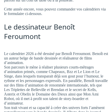
parfois sur un coin de table ou à la poubelle.
Cette année encore, vous pouvez commander vos calendriers via
le formulaire ci-dessous.
Le dessinateur Benoît
Feroumont
Le calendrier 2026 a été dessiné par Benoît Feroumont. Benoît est
un auteur belge de bande dessinée et réalisateur de films
d’animation.
Son parcours le mène à réaliser plusieurs courts-métrages
d’animation primés, comme Chapeaux, Bzz et Le Lion et Le
Singe, dans lesquels transparait déjà son gout pour l’humour, le
rythme et les personnages expressifs. En parallèle, Benoît travaille
sur des films d’animation de renommée internationale, tels que
Les Triplettes de Belleville et Brendan et le secret de Kells,
Asterix et Obelix le Domaine des Dieux ainsi que Mon Ami
Robot, où il met à profit son talent de story-boarder et
d’animateur.
Son trait vivant et sa capacité à créer des univers forts l’amènent