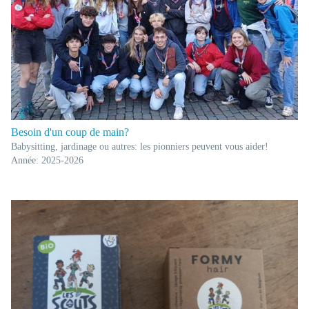
Besoin d'un coup de main?
Babysitting, jardinage ou autres: les pionniers peuvent vous aider!
Année: 2025-2026