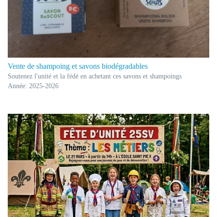
Vente de shampoing et savons biodégradables
Soutenez l'unité et la fédé en achetant ces savons et shampoings
Année: 2025-2026