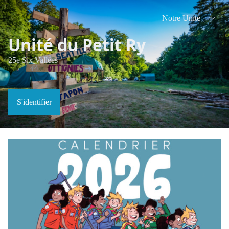
Notre Unité
Unité du Petit Ry
25e Six Vallées
S'identifier